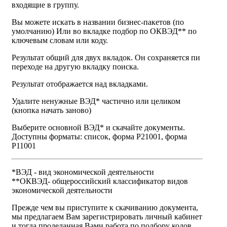
входящие в группу.
Вы можете искать в названии бизнес-пакетов (по
умолчанию) Или во вкладке подбор по ОКВЭД** по
ключевым словам или коду.
Результат общий для двух вкладок. Он сохраняется пи
переходе на другую вкладку поиска.
Результат отображается над вкладками.
Удалите ненужные ВЭД* частично или целиком
(кнопка начать заново)
Выберите основной ВЭД* и скачайте документы.
Доступны форматы: список, форма Р21001, форма
Р11001
*ВЭД - вид экономической деятельности
**ОКВЭД- общероссийский классификатор видов
экономической деятельности
Прежде чем вы приступите к скачиванию документа,
мы предлагаем Вам зарегистрировать личный кабинет
и тогда проделанная Вами работа по подбору кодов