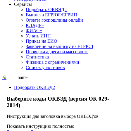
Сервисы
Подобрать ОКВЭД2
Выписка ЕГРЮЛ/ЕГРИП
Оплата госпошлины онлайн
КЛАДР+
ФИАС+
Узнать ИНН
Приказ на ЕИО
Заявление на выписку из ЕГРЮЛ
Проверка адреса на массовость
Статистика
Физлица с ограничениями
Список участников
Ӹ
name
Подобрать ОКВЭД2
Выберите коды ОКВЭД (версия ОК 029-
2014)
Инструкция для заголовка выбора ОКВЭД'ов
Показать инструкцию полностью