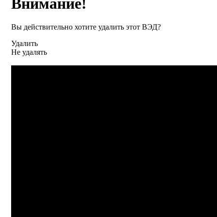
Внимание!
Вы действительно хотите удалить этот ВЭД?
Удалить
Не удалять